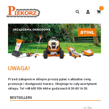
0
UWAGA!
Przed zakupem w sklepie proszę pytać o aktualne ceny,
promocje i dostępność towaru. Obejmuje to cały asortyment
sklepu. Tel +48 605 936 444 w godzinach 8:30 d0 16:30.
BESTSELLERS