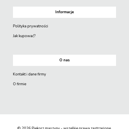
Informacje
Polityka prywatności
Jak kupować?
O nas
Kontakt i dane firmy
O firmie
© 2026 Piekorz maszyny - wszelkie prawa zastrzeżone.