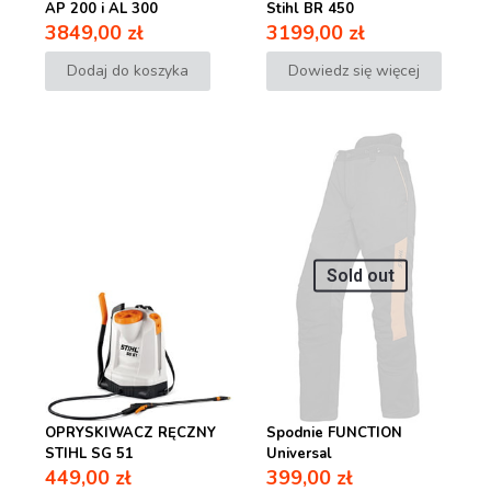
AP 200 i AL 300
Stihl BR 450
3849,00
zł
3199,00
zł
Dodaj do koszyka
Dowiedz się więcej
Sold out
OPRYSKIWACZ RĘCZNY
Spodnie FUNCTION
STIHL SG 51
Universal
449,00
zł
399,00
zł