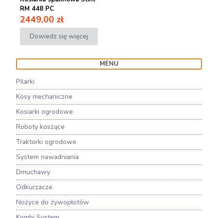
RM 448 PC
2449,00
zł
Dowiedz się więcej
MENU
Pilarki
Kosy mechaniczne
Kosiarki ogrodowe
Roboty koszące
Traktorki ogrodowe
System nawadniania
Dmuchawy
Odkurzacze
Nożyce do żywopłotów
Kombi System