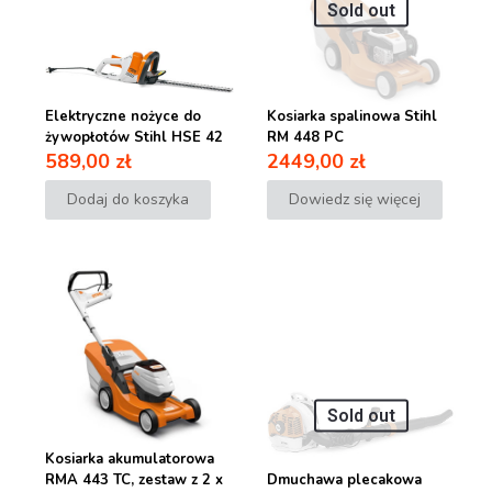
Sold out
Elektryczne nożyce do
Kosiarka spalinowa Stihl
żywopłotów Stihl HSE 42
RM 448 PC
589,00
zł
2449,00
zł
Dodaj do koszyka
Dowiedz się więcej
Sold out
Kosiarka akumulatorowa
RMA 443 TC, zestaw z 2 x
Dmuchawa plecakowa