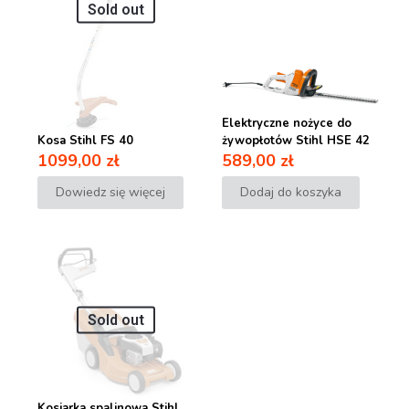
Sold out
Elektryczne nożyce do
Kosa Stihl FS 40
żywopłotów Stihl HSE 42
1099,00
zł
589,00
zł
Dowiedz się więcej
Dodaj do koszyka
Sold out
Kosiarka spalinowa Stihl