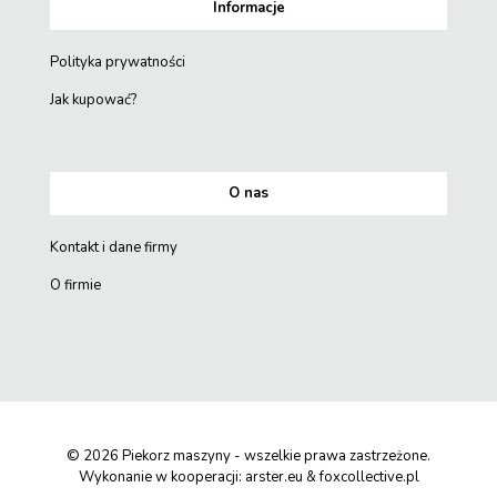
Informacje
Polityka prywatności
Jak kupować?
O nas
Kontakt i dane firmy
O firmie
© 2026 Piekorz maszyny - wszelkie prawa zastrzeżone.
Wykonanie w kooperacji:
arster.eu
&
foxcollective.pl