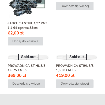
Dowiedz się więcej
ŁAŃCUCH STIHL 1/4″ PM3
1,1 64 ogniwa 35cm
62,00
zł
Dodaj do koszyka
Sold out
Sold out
PROWADNICA STIHL 3/8
PROWADNICA STIHL 3/8
1,6 75 CM ES
1,6 90 CM ES
369,00
zł
419,00
zł
Dowiedz się więcej
Dowiedz się więcej