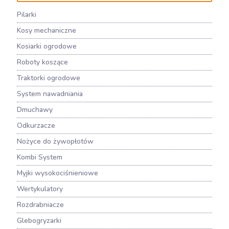
Pilarki
Kosy mechaniczne
Kosiarki ogrodowe
Roboty koszące
Traktorki ogrodowe
System nawadniania
Dmuchawy
Odkurzacze
Nożyce do żywopłotów
Kombi System
Myjki wysokociśnieniowe
Wertykulatory
Rozdrabniacze
Glebogryzarki