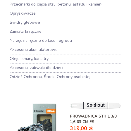
Przecinarki do cięcia stali, betonu, asfaltu i kamieni
Opryskiwacze
Świdry glebowe
Zamiatarki ręczne
Narzędzia ręczne do lasu i ogrodu
Akcesoria akumulatorowe
Oleje, smary, kanistry
Akcesoria, zabwaki dla dzieci
Odzież Ochronna, Środki Ochrony osobistej
Sold out
PROWADNICA STIHL 3/8
1,6 63 CM ES
319,00
zł