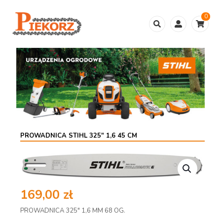
0
PROWADNICA STIHL 325″ 1,6 45 CM
169,00
zł
PROWADNICA 325″ 1,6 MM 68 OG.