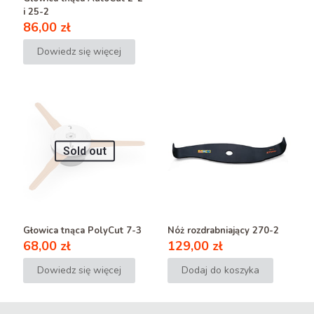
i 25-2
86,00
zł
Dowiedz się więcej
Sold out
Głowica tnąca PolyCut 7-3
Nóż rozdrabniający 270-2
68,00
zł
129,00
zł
Dowiedz się więcej
Dodaj do koszyka