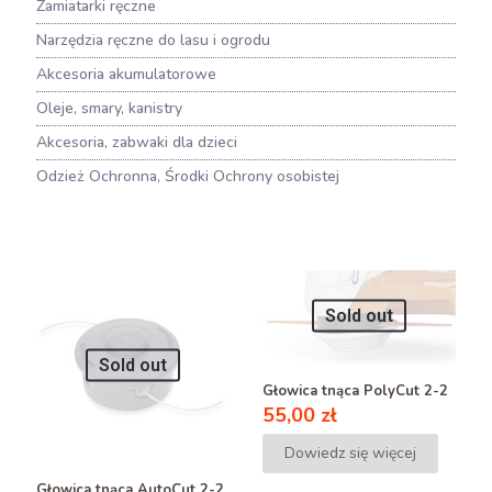
Zamiatarki ręczne
Narzędzia ręczne do lasu i ogrodu
Akcesoria akumulatorowe
Oleje, smary, kanistry
Akcesoria, zabwaki dla dzieci
Odzież Ochronna, Środki Ochrony osobistej
Sold out
Sold out
Głowica tnąca PolyCut 2-2
55,00
zł
Dowiedz się więcej
Głowica tnąca AutoCut 2-2