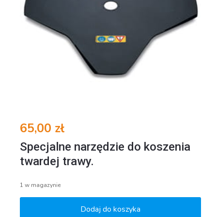
65,00
zł
Specjalne narzędzie do koszenia
twardej trawy.
1 w magazynie
Dodaj do koszyka