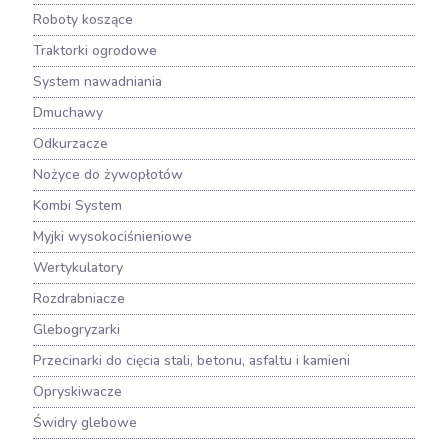
Roboty koszące
Traktorki ogrodowe
System nawadniania
Dmuchawy
Odkurzacze
Nożyce do żywopłotów
Kombi System
Myjki wysokociśnieniowe
Wertykulatory
Rozdrabniacze
Glebogryzarki
Przecinarki do cięcia stali, betonu, asfaltu i kamieni
Opryskiwacze
Świdry glebowe