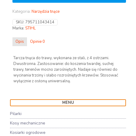
Kategoria:
Narzędzia tnące
SKU:
795711043414
Marka:
STIHL
Opis
Opinie
0
Tarcza tnąca do trawy, wykonana ze stali, z 4 ostrzami.
Dwustronna. Zastosowanie: do koszenia twardej, suchej
trawy, terenów mocno zarośniętych. Nadaje się również do
wycinania trzciny i słabo rozrośniętych krzewów. Stosować
wyłącznie z osłoną uniwersalną.
MENU
Pilarki
Kosy mechaniczne
Kosiarki ogrodowe